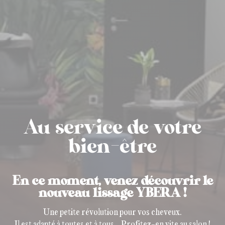
Au service de votre
bien-être
En ce moment, venez découvrir le
nouveau lissage YBERA !
Une petite révolution pour vos cheveux.
Il est adapté à toutes et à tous… Profitez-en vite au salon !