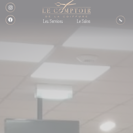
Panneau de gestion des cookies
Les Services
Le Salon