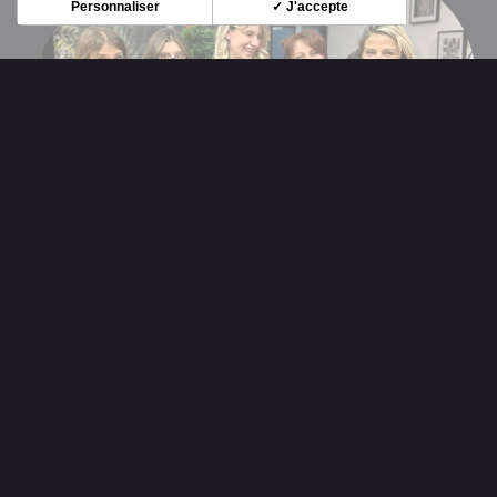
Personnaliser
✓ J'accepte
Le Comptoir de la Coiffure vous
propose des Cartes cadeaux et des